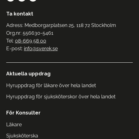
Ta kontakt
Adress: Medborgarplatsen 25, 118 72 Stockholm
Org.nr: 556630-5461
Tel:
08-669 58 00
E-post:
info@sverek.se
Aktuella uppdrag
Hyruppdrag för läkare över hela landet
Hyruppdrag för sjuksköterskor över hela landet
För Konsulter
Läkare
Sjuksköterska