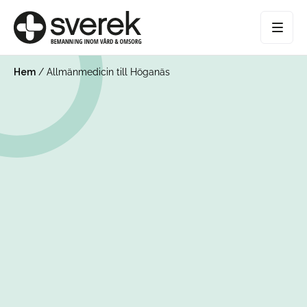
Hem
/
Allmänmedicin till Höganäs