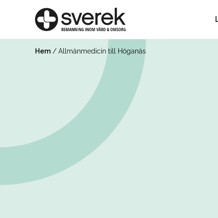
Hem
/
Allmänmedicin till Höganäs