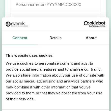
Personnummer (YYYYMMDDXXXX)
Förnamn
Efternamn
Consent
Details
About
Välj yrkesroll
This website uses cookies
Välj önskat arbetsområde
We use cookies to personalise content and ads, to
provide social media features and to analyse our traffic.
We also share information about your use of our site with
Välj önskad anställningsform
our social media, advertising and analytics partners who
may combine it with other information that you’ve
+46
provided to them or that they’ve collected from your use
of their services.
E-post