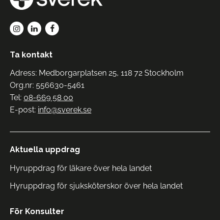
Ta kontakt
Adress: Medborgarplatsen 25, 118 72 Stockholm
Org.nr: 556630-5461
Tel:
08-669 58 00
E-post:
info@sverek.se
Aktuella uppdrag
Hyruppdrag för läkare över hela landet
Hyruppdrag för sjuksköterskor över hela landet
För Konsulter