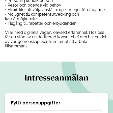
• Personlig kontaktperson
• Resor och boende vid behov
• Flexibilitet att välja anställning eller eget företagande
• Möjlighet till kompetensutveckling och
karriärmöjligheter
• Tillgång till rabatter och erbjudanden
Vi är med dig hela vägen, oavsett erfarenhet. Hos oss
får du stöd av en dedikerad konsultchef och blir en del
av vår gemenskap. Ser fram emot att arbeta
tillsammans.
Intresseanmälan
Fyll i personuppgifter