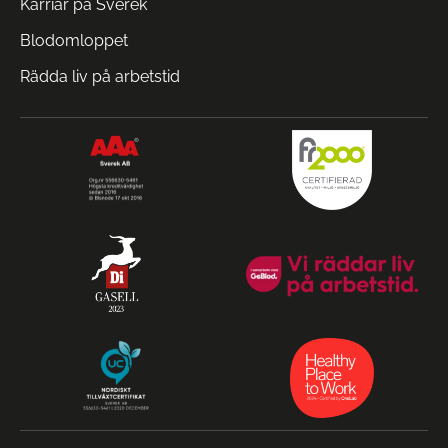
Karriär på Sverek
Blodomloppet
Rädda liv på arbetstid