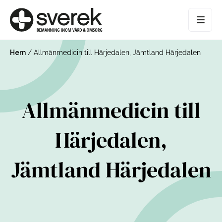
Hem
/
Allmänmedicin till Härjedalen, Jämtland Härjedalen
Allmänmedicin till
Härjedalen,
Jämtland Härjedalen