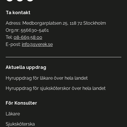
Ta kontakt
Adress: Medborgarplatsen 25, 118 72 Stockholm
Org.nr: 556630-5461
Tel:
08-669 58 00
E-post:
info@sverek.se
Aktuella uppdrag
Hyruppdrag för läkare över hela landet
Hyruppdrag för sjuksköterskor över hela landet
För Konsulter
Läkare
Sjuksköterska