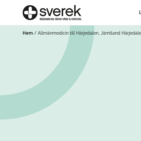
Hem
/
Allmänmedicin till Härjedalen, Jämtland Härjedal