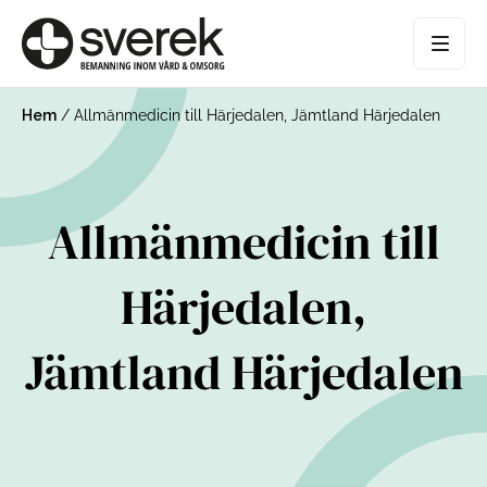
Hem
/
Allmänmedicin till Härjedalen, Jämtland Härjedalen
Allmänmedicin till
Härjedalen,
Jämtland Härjedalen