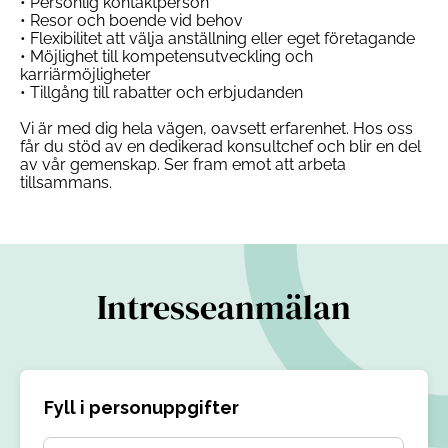
• Personlig kontaktperson
• Resor och boende vid behov
• Flexibilitet att välja anställning eller eget företagande
• Möjlighet till kompetensutveckling och
karriärmöjligheter
• Tillgång till rabatter och erbjudanden
Vi är med dig hela vägen, oavsett erfarenhet. Hos oss
får du stöd av en dedikerad konsultchef och blir en del
av vår gemenskap. Ser fram emot att arbeta
tillsammans.
Intresseanmälan
Fyll i personuppgifter