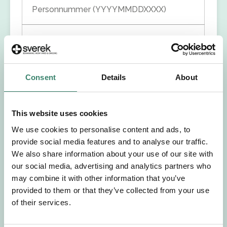
Personnummer (YYYYMMDDXXXX)
Förnamn
Efternamn
Consent
Details
About
Välj yrkesroll
This website uses cookies
Välj önskat arbetsområde
We use cookies to personalise content and ads, to
provide social media features and to analyse our traffic.
We also share information about your use of our site with
Välj önskad anställningsform
our social media, advertising and analytics partners who
may combine it with other information that you’ve
+46
provided to them or that they’ve collected from your use
of their services.
E-post