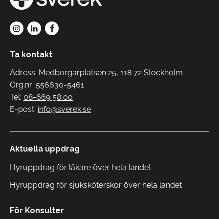
Ta kontakt
Adress: Medborgarplatsen 25, 118 72 Stockholm
Org.nr: 556630-5461
Tel:
08-669 58 00
E-post:
info@sverek.se
Aktuella uppdrag
Hyruppdrag för läkare över hela landet
Hyruppdrag för sjuksköterskor över hela landet
För Konsulter