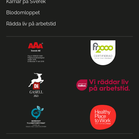
Karriär på Sverek
Blodomloppet
Rädda liv på arbetstid