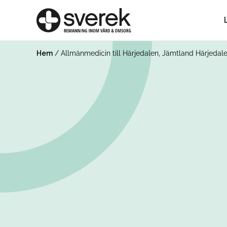
Hem
/
Allmänmedicin till Härjedalen, Jämtland Härjedal