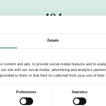
404
 startdatumet har passerats. Vi uppskattar verkligen dit
pdrag, ibland snabbare än vad vi hinner publicera d
Details
vi dig med mer information om våra aktuella uppdrag
drömuppdrag. Välkommen!
e content and ads, to provide social media features and to analy
 our site with our social media, advertising and analytics partn
Tillbaka till Sverek
 provided to them or that they’ve collected from your use of their
Preferences
Statistics