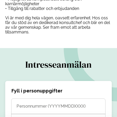
karriärmöjligheter
• Tillgång till rabatter och erbjudanden
Vi är med dig hela vägen, oavsett erfarenhet. Hos oss
får du stöd av en dedikerad konsultchef och blir en del
av vår gemenskap. Ser fram emot att arbeta
tillsammans.
Intresseanmälan
Fyll i personuppgifter
Personnummer (YYYYMMDDXXXX)