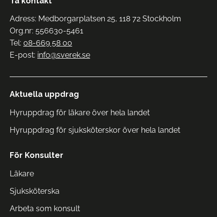
Ta kontakt
Adress: Medborgarplatsen 25, 118 72 Stockholm
Org.nr: 556630-5461
Tel:
08-669 58 00
E-post:
info@sverek.se
Aktuella uppdrag
Hyruppdrag för läkare över hela landet
Hyruppdrag för sjuksköterskor över hela landet
För Konsulter
Läkare
Sjuksköterska
Arbeta som konsult