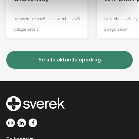
02 november 2026 - 20 november 2026
12 oktober 2026 - 1
2 dagar sedan
2 dagar sedan
Se alla aktuella uppdrag