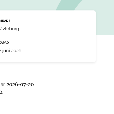
MRÅDE
ävleborg
KAPAD
2 juni 2026
0.