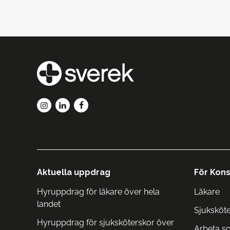
Aktuella uppdrag
För Kons
Hyruppdrag för läkare över hela
Läkare
landet
Sjuksköt
Hyruppdrag för sjuksköterskor över
Arbeta s