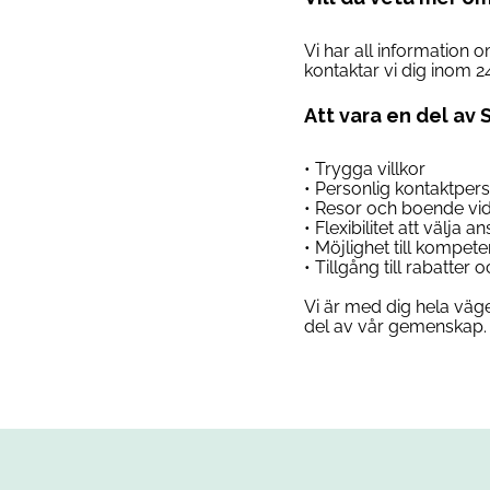
Vi har all information 
kontaktar vi dig inom 2
Att vara en del av 
• Trygga villkor
• Personlig kontaktper
• Resor och boende vi
• Flexibilitet att välja 
• Möjlighet till kompet
• Tillgång till rabatter
Vi är med dig hela väge
del av vår gemenskap. 