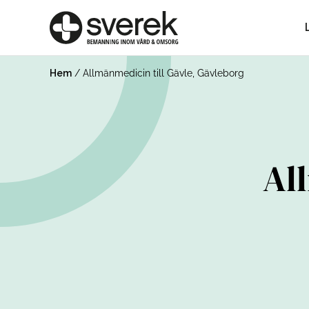
Hem
/
Allmänmedicin till Gävle, Gävleborg
Al