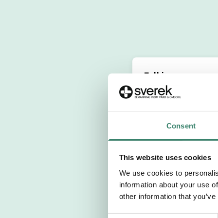
Fyll i personuppg
Personnummer 
Consent
Förnamn
This website uses cookies
Välj yrkesroll
We use cookies to personalis
information about your use of
Välj önskat arb
other information that you’ve