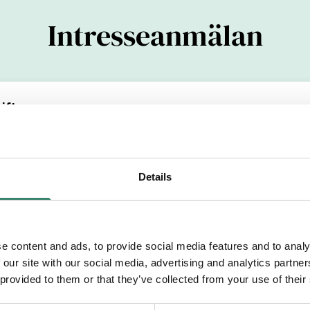
Intresseanmälan
ifter
(YYYYMMDDXXXX)
Details
Efternamn
e content and ads, to provide social media features and to analy
 our site with our social media, advertising and analytics partn
etsområde
 provided to them or that they’ve collected from your use of their