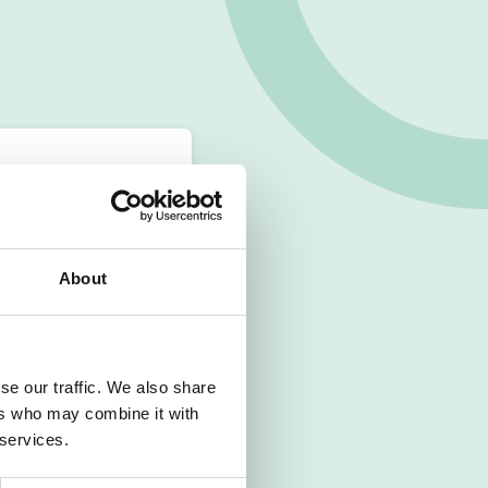
About
se our traffic. We also share
ers who may combine it with
 services.