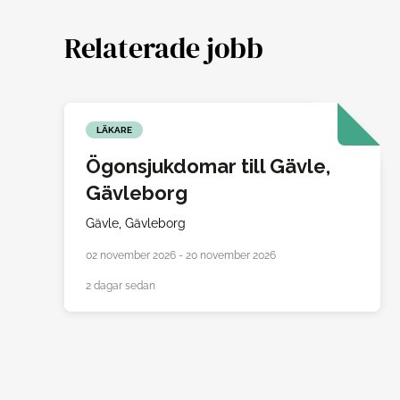
Relaterade jobb
LÄKARE
Ögonsjukdomar till Gävle,
Gävleborg
Gävle,
Gävleborg
02 november 2026 - 20 november 2026
2 dagar sedan