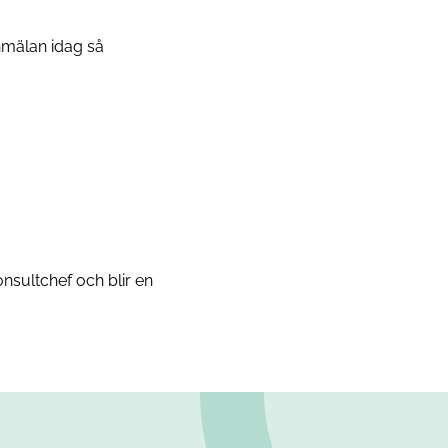
anmälan idag så
nsultchef och blir en