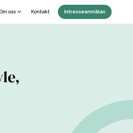
Om oss
Kontakt
Intresseanmälan
le,