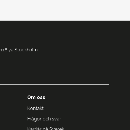
 118 72 Stockholm
Om oss
Kontakt
Frågor och svar
Karriär på Sverek