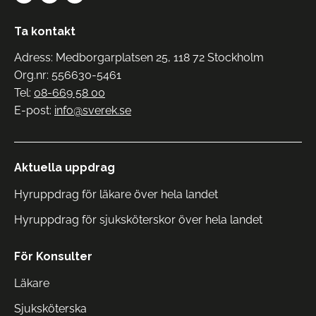
Ta kontakt
Adress: Medborgarplatsen 25, 118 72 Stockholm
Org.nr: 556630-5461
Tel:
08-669 58 00
E-post:
info@sverek.se
Aktuella uppdrag
Hyruppdrag för läkare över hela landet
Hyruppdrag för sjuksköterskor över hela landet
För Konsulter
Läkare
Sjuksköterska