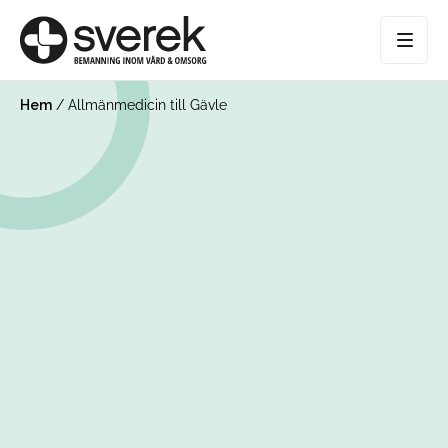
Hem
/
Allmänmedicin till Gävle