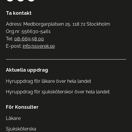
Ta kontakt
Adress: Medborgarplatsen 25, 118 72 Stockholm
Org.nr: 556630-5461
Tel:
08-669 58 00
E-post:
info@sverek.se
Aktuella uppdrag
Hyruppdrag för läkare över hela landet
Hyruppdrag för sjuksköterskor över hela landet
För Konsulter
Läkare
Sjuksköterska