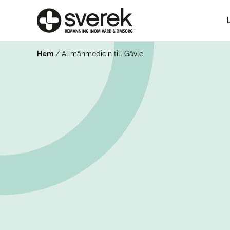
Hem
/
Allmänmedicin till Gävle