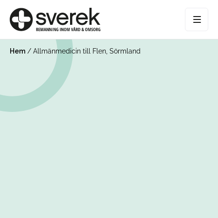
Hem
/
Allmänmedicin till Flen, Sörmland