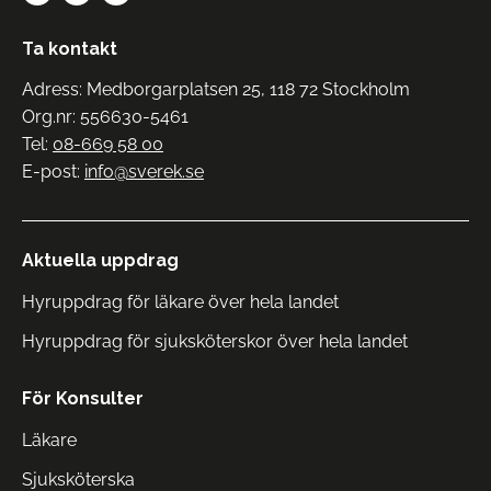
Ta kontakt
Adress: Medborgarplatsen 25, 118 72 Stockholm
Org.nr: 556630-5461
Tel:
08-669 58 00
E-post:
info@sverek.se
Aktuella uppdrag
Hyruppdrag för läkare över hela landet
Hyruppdrag för sjuksköterskor över hela landet
För Konsulter
Läkare
Sjuksköterska