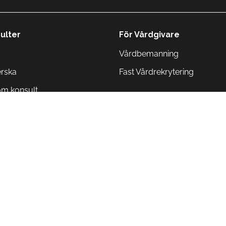
ulter
För Vårdgivare
Vårdbemanning
erska
Fast Vårdrekrytering
om konsult
Norge
 Danmark