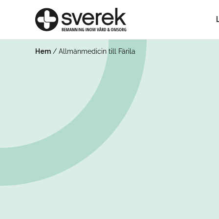
Hem
/
Allmänmedicin till Färila