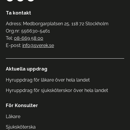
Ta kontakt
Adress: Medborgarplatsen 25, 118 72 Stockholm
Org.nr: 556630-5461
Tel:
08-669 58 00
E-post:
info@sverek.se
Aktuella uppdrag
Hyruppdrag för läkare över hela landet
Hyruppdrag för sjuksköterskor över hela landet
För Konsulter
Läkare
Sjuksköterska