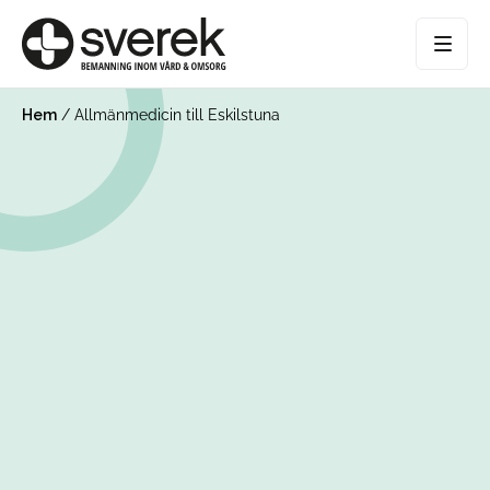
Hem
/
Allmänmedicin till Eskilstuna