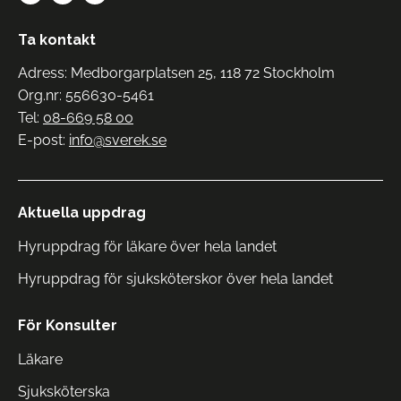
Ta kontakt
Adress: Medborgarplatsen 25, 118 72 Stockholm
Org.nr: 556630-5461
Tel:
08-669 58 00
E-post:
info@sverek.se
Aktuella uppdrag
Hyruppdrag för läkare över hela landet
Hyruppdrag för sjuksköterskor över hela landet
För Konsulter
Läkare
Sjuksköterska