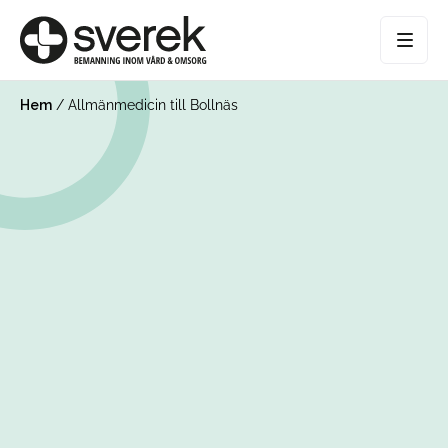
Hem
/
Allmänmedicin till Bollnäs