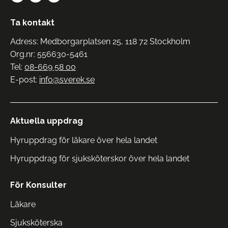
Ta kontakt
Adress: Medborgarplatsen 25, 118 72 Stockholm
Org.nr: 556630-5461
Tel:
08-669 58 00
E-post:
info@sverek.se
Aktuella uppdrag
Hyruppdrag för läkare över hela landet
Hyruppdrag för sjuksköterskor över hela landet
För Konsulter
Läkare
Sjuksköterska