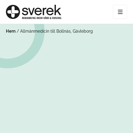
Hem
/
Allmänmedicin till Bollnäs, Gävleborg