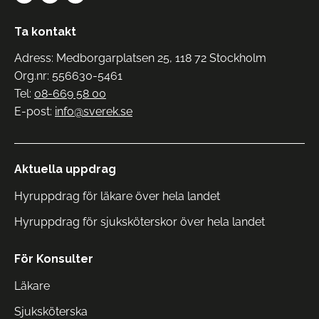
Ta kontakt
Adress: Medborgarplatsen 25, 118 72 Stockholm
Org.nr: 556630-5461
Tel:
08-669 58 00
E-post:
info@sverek.se
Aktuella uppdrag
Hyruppdrag för läkare över hela landet
Hyruppdrag för sjuksköterskor över hela landet
För Konsulter
Läkare
Sjuksköterska