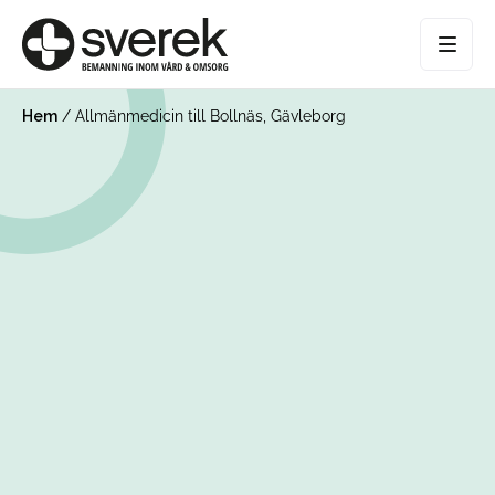
Hem
/
Allmänmedicin till Bollnäs, Gävleborg