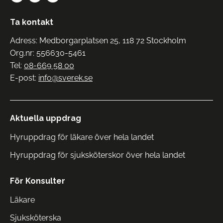
Ta kontakt
Adress: Medborgarplatsen 25, 118 72 Stockholm
Org.nr: 556630-5461
Tel:
08-669 58 00
E-post:
info@sverek.se
Aktuella uppdrag
Hyruppdrag för läkare över hela landet
Hyruppdrag för sjuksköterskor över hela landet
För Konsulter
Läkare
Sjuksköterska