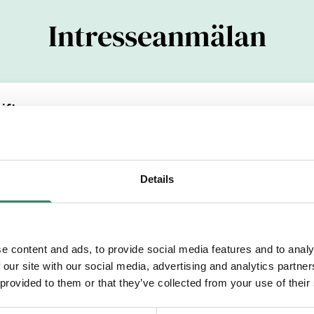
Intresseanmälan
ifter
(YYYYMMDDXXXX)
Details
Efternamn
e content and ads, to provide social media features and to analy
 our site with our social media, advertising and analytics partn
etsområde
 provided to them or that they’ve collected from your use of their