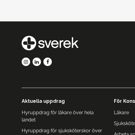
Aktuella uppdrag
För Kons
Hyruppdrag för läkare över hela
Läkare
landet
Sjuksköt
Hyruppdrag för sjuksköterskor över
Arbeta s