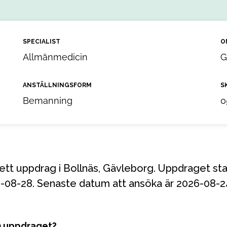
SPECIALIST
O
Allmänmedicin
G
ANSTÄLLNINGSFORM
S
Bemanning
0
26-08-28. Senaste datum att ansöka är 2026-08-2
m uppdraget?