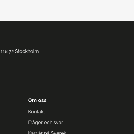
 118 72 Stockholm
Om oss
Kontakt
Frågor och svar
Karriär på Sverek