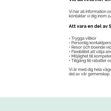
Vi har all information 
kontaktar vi dig inom 2
Att vara en del av 
• Trygga villkor
• Personlig kontaktper
• Resor och boende vi
• Flexibilitet att välja 
• Möjlighet till kompet
• Tillgång till rabatter
Vi är med dig hela väge
del av vår gemenskap. 