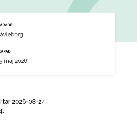
MRÅDE
ävleborg
KAPAD
5 maj 2026
4.