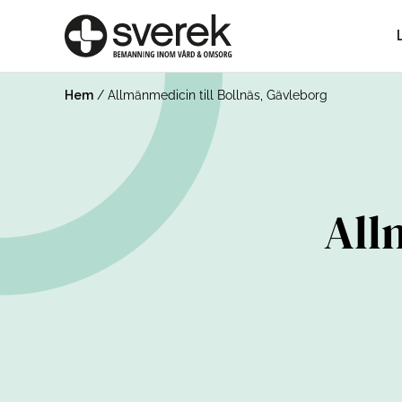
Hem
/
Allmänmedicin till Bollnäs, Gävleborg
All