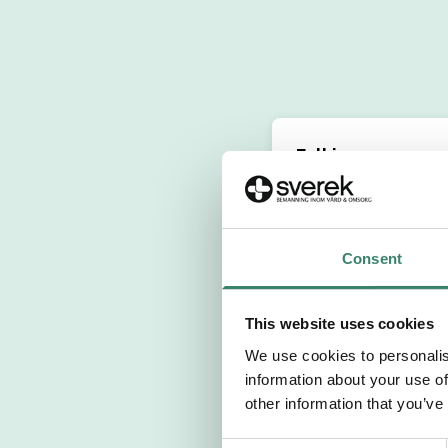
Fyll i personuppg
Personnummer 
Consent
Förnamn
This website uses cookies
Välj yrkesroll
We use cookies to personalis
information about your use of
Välj önskat arb
other information that you’ve