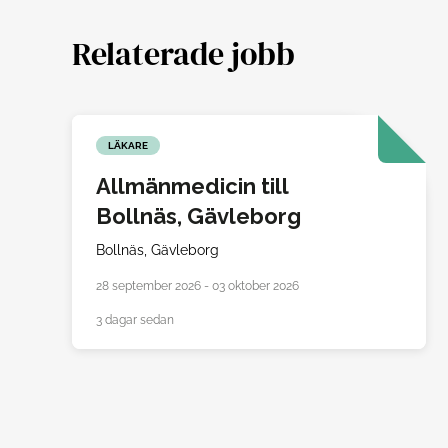
Relaterade jobb
LÄKARE
Allmänmedicin till
Bollnäs, Gävleborg
Bollnäs,
Gävleborg
28 september 2026 - 03 oktober 2026
3 dagar sedan