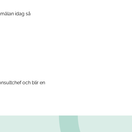
anmälan idag så
nsultchef och blir en