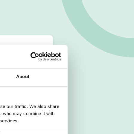
About
se our traffic. We also share
ers who may combine it with
 services.