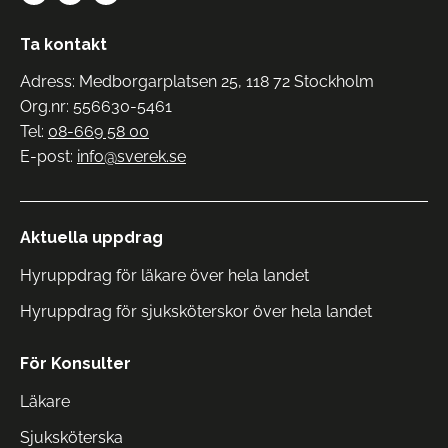
Ta kontakt
Adress: Medborgarplatsen 25, 118 72 Stockholm
Org.nr: 556630-5461
Tel:
08-669 58 00
E-post:
info@sverek.se
Aktuella uppdrag
Hyruppdrag för läkare över hela landet
Hyruppdrag för sjuksköterskor över hela landet
För Konsulter
Läkare
Sjuksköterska