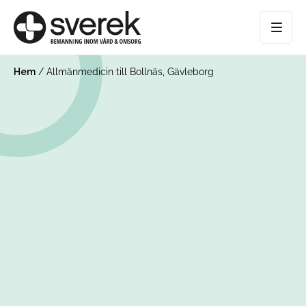
Hem
/
Allmänmedicin till Bollnäs, Gävleborg