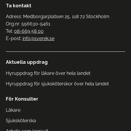
Ta kontakt
Adress: Medborgarplatsen 25, 118 72 Stockholm
Org.nr: 556630-5461
Tel:
08-669 58 00
E-post:
info@sverek.se
Aktuella uppdrag
Hyruppdrag för läkare över hela landet
Hyruppdrag för sjuksköterskor över hela landet
För Konsulter
Läkare
Sjuksköterska