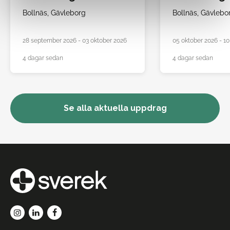
Bollnäs,
Gävleborg
Bollnäs,
Gävlebo
28 september 2026 - 03 oktober 2026
05 oktober 2026 - 1
4 dagar sedan
4 dagar sedan
Se alla aktuella uppdrag