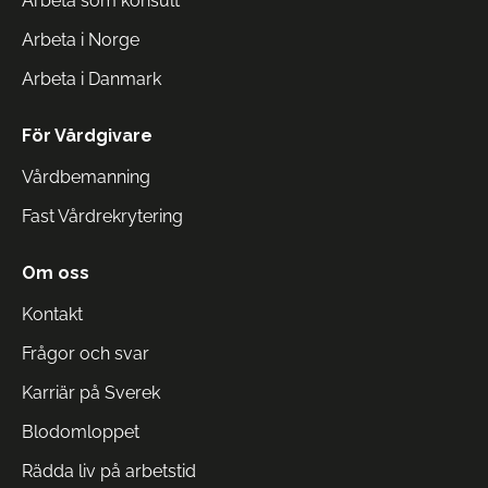
Arbeta som konsult
Arbeta i Norge
Arbeta i Danmark
För Vårdgivare
Vårdbemanning
Fast Vårdrekrytering
Om oss
Kontakt
Frågor och svar
Karriär på Sverek
Blodomloppet
Rädda liv på arbetstid