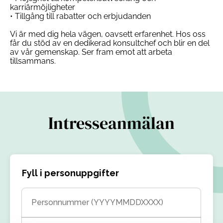
karriärmöjligheter
• Tillgång till rabatter och erbjudanden
Vi är med dig hela vägen, oavsett erfarenhet. Hos oss
får du stöd av en dedikerad konsultchef och blir en del
av vår gemenskap. Ser fram emot att arbeta
tillsammans.
Intresseanmälan
Fyll i personuppgifter
Personnummer (YYYYMMDDXXXX)