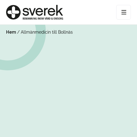
Hem
/
Allmänmedicin till Bollnäs