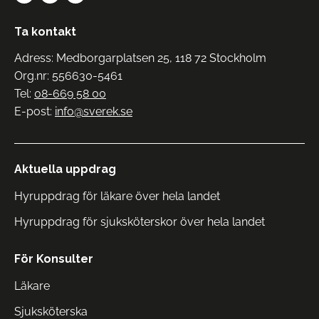
Ta kontakt
Adress: Medborgarplatsen 25, 118 72 Stockholm
Org.nr: 556630-5461
Tel:
08-669 58 00
E-post:
info@sverek.se
Aktuella uppdrag
Hyruppdrag för läkare över hela landet
Hyruppdrag för sjuksköterskor över hela landet
För Konsulter
Läkare
Sjuksköterska