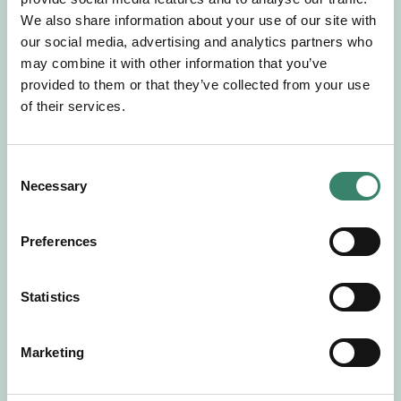
Gör en intresseanmälan så kontaktar vi dig med
We also share information about your use of our site with
mer information om våra aktuella uppdrag.
our social media, advertising and analytics partners who
Tillsammans matchar vi dig mot ditt
may combine it with other information that you’ve
drömuppdrag. Välkommen!
provided to them or that they’ve collected from your use
of their services.
Tillbaka till Sverek
C
Necessary
o
n
s
Preferences
e
n
t
Statistics
S
e
Marketing
l
e