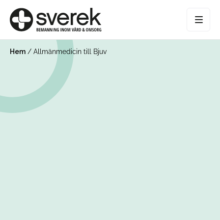
Hem
/
Allmänmedicin till Bjuv