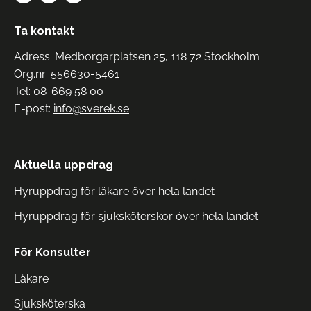
Ta kontakt
Adress: Medborgarplatsen 25, 118 72 Stockholm
Org.nr: 556630-5461
Tel:
08-669 58 00
E-post:
info@sverek.se
Aktuella uppdrag
Hyruppdrag för läkare över hela landet
Hyruppdrag för sjuksköterskor över hela landet
För Konsulter
Läkare
Sjuksköterska