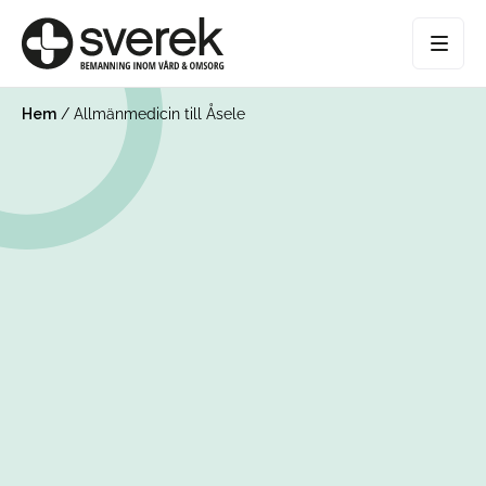
Hem
/
Allmänmedicin till Åsele