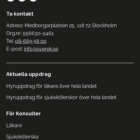
Ta kontakt
Adress: Medborgarplatsen 25, 118 72 Stockholm
Org.nr: 556630-5461
Tel:
08-669 58 00
E-post:
info@sverek.se
Aktuella uppdrag
Hyruppdrag för läkare över hela landet
Hyruppdrag för sjuksköterskor över hela landet
För Konsulter
Läkare
Sjuksköterska