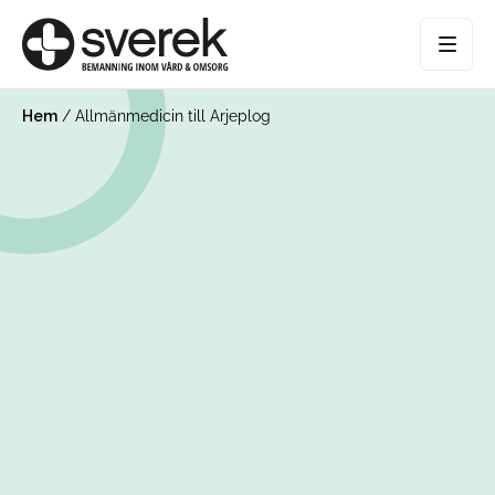
Hem
/
Allmänmedicin till Arjeplog