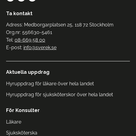
Ta kontakt
Adress: Medborgarplatsen 25, 118 72 Stockholm
Org.nr: 556630-5461
Tel:
08-669 58 00
E-post:
info@sverek.se
Aktuella uppdrag
Hyruppdrag för läkare över hela landet
Hyruppdrag för sjuksköterskor över hela landet
För Konsulter
Läkare
Sjuksköterska