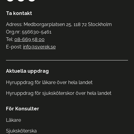
Ta kontakt
Adress: Medborgarplatsen 25, 118 72 Stockholm
Org.nr: 556630-5461
Tel:
08-669 58 00
E-post:
info@sverek.se
Aktuella uppdrag
Hyruppdrag för läkare över hela landet
Hyruppdrag för sjuksköterskor över hela landet
För Konsulter
Läkare
Sjuksköterska