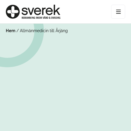
Hem
/
Allmänmedicin till Årjäng