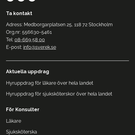
Ta kontakt
Adress: Medborgarplatsen 25, 118 72 Stockholm
Org.nr: 556630-5461
Tel:
08-669 58 00
E-post:
info@sverek.se
Aktuella uppdrag
Hyruppdrag för läkare över hela landet
Hyruppdrag för sjuksköterskor över hela landet
För Konsulter
Läkare
Sjuksköterska