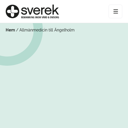
Hem
/
Allmänmedicin till Ängelholm