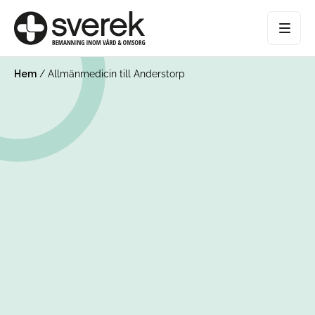
Hem
/
Allmänmedicin till Anderstorp