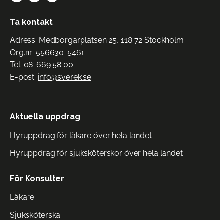
Ta kontakt
Adress: Medborgarplatsen 25, 118 72 Stockholm
Org.nr: 556630-5461
Tel:
08-669 58 00
E-post:
info@sverek.se
Aktuella uppdrag
Hyruppdrag för läkare över hela landet
Hyruppdrag för sjuksköterskor över hela landet
För Konsulter
Läkare
Sjuksköterska