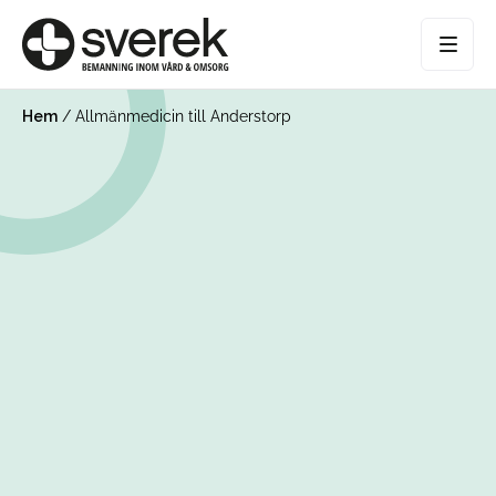
Hem
/
Allmänmedicin till Anderstorp