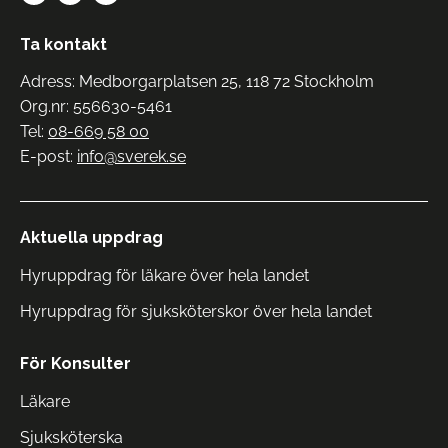
Ta kontakt
Adress: Medborgarplatsen 25, 118 72 Stockholm
Org.nr: 556630-5461
Tel:
08-669 58 00
E-post:
info@sverek.se
Aktuella uppdrag
Hyruppdrag för läkare över hela landet
Hyruppdrag för sjuksköterskor över hela landet
För Konsulter
Läkare
Sjuksköterska