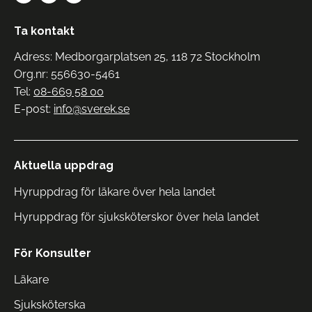
Ta kontakt
Adress: Medborgarplatsen 25, 118 72 Stockholm
Org.nr: 556630-5461
Tel:
08-669 58 00
E-post:
info@sverek.se
Aktuella uppdrag
Hyruppdrag för läkare över hela landet
Hyruppdrag för sjuksköterskor över hela landet
För Konsulter
Läkare
Sjuksköterska