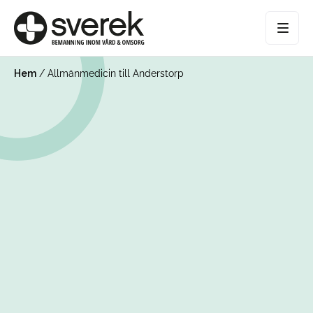
Hem
/
Allmänmedicin till Anderstorp