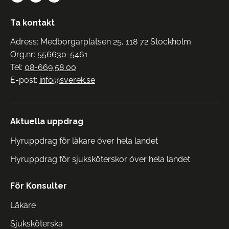
Ta kontakt
Adress: Medborgarplatsen 25, 118 72 Stockholm
Org.nr: 556630-5461
Tel:
08-669 58 00
E-post:
info@sverek.se
Aktuella uppdrag
Hyruppdrag för läkare över hela landet
Hyruppdrag för sjuksköterskor över hela landet
För Konsulter
Läkare
Sjuksköterska