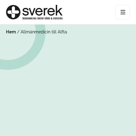
Hem
/
Allmänmedicin till Alfta