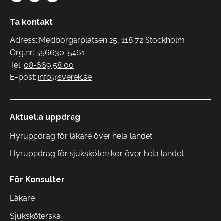
Ta kontakt
Adress: Medborgarplatsen 25, 118 72 Stockholm
Org.nr: 556630-5461
Tel:
08-669 58 00
E-post:
info@sverek.se
Aktuella uppdrag
Hyruppdrag för läkare över hela landet
Hyruppdrag för sjuksköterskor över hela landet
För Konsulter
Läkare
Sjuksköterska