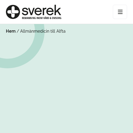
Hem
/
Allmänmedicin till Alfta