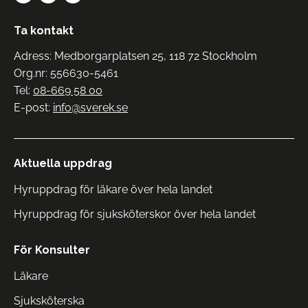
Ta kontakt
Adress: Medborgarplatsen 25, 118 72 Stockholm
Org.nr: 556630-5461
Tel:
08-669 58 00
E-post:
info@sverek.se
Aktuella uppdrag
Hyruppdrag för läkare över hela landet
Hyruppdrag för sjuksköterskor över hela landet
För Konsulter
Läkare
Sjuksköterska