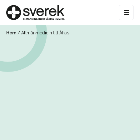
Hem
/
Allmänmedicin till Åhus