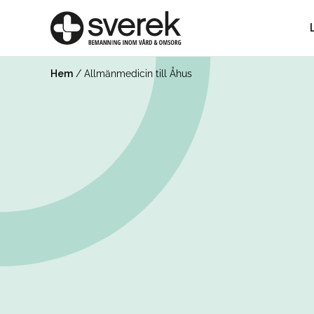
Hem
/
Allmänmedicin till Åhus