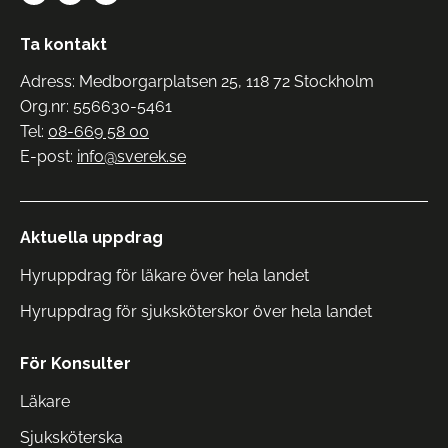
Ta kontakt
Adress: Medborgarplatsen 25, 118 72 Stockholm
Org.nr: 556630-5461
Tel:
08-669 58 00
E-post:
info@sverek.se
Aktuella uppdrag
Hyruppdrag för läkare över hela landet
Hyruppdrag för sjuksköterskor över hela landet
För Konsulter
Läkare
Sjuksköterska