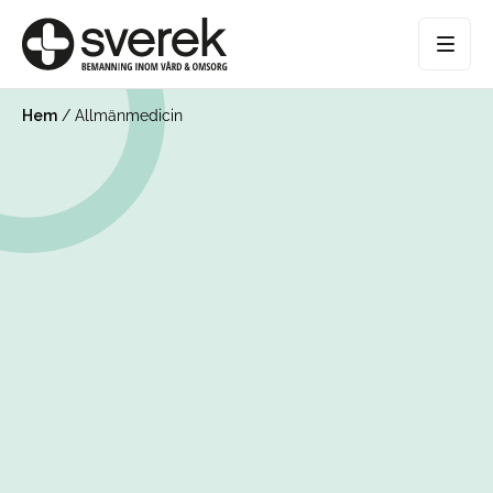
Hem
/
Allmänmedicin