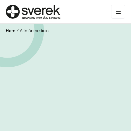
Hem
/
Allmänmedicin