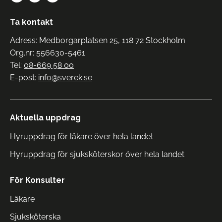
Ta kontakt
Adress: Medborgarplatsen 25, 118 72 Stockholm
Org.nr: 556630-5461
Tel:
08-669 58 00
E-post:
info@sverek.se
Aktuella uppdrag
Hyruppdrag för läkare över hela landet
Hyruppdrag för sjuksköterskor över hela landet
För Konsulter
Läkare
Sjuksköterska