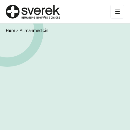
Hem
/
Allmänmedicin