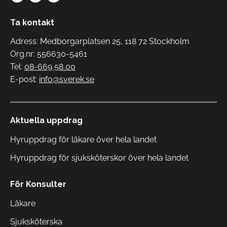
Ta kontakt
Adress: Medborgarplatsen 25, 118 72 Stockholm
Org.nr: 556630-5461
Tel:
08-669 58 00
E-post:
info@sverek.se
Aktuella uppdrag
Hyruppdrag för läkare över hela landet
Hyruppdrag för sjuksköterskor över hela landet
För Konsulter
Läkare
Sjuksköterska