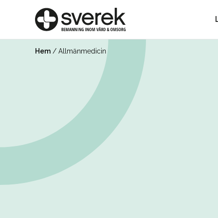
Hem
/
Allmänmedicin