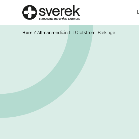
Hem
/
Allmänmedicin till Olofström, Blekinge