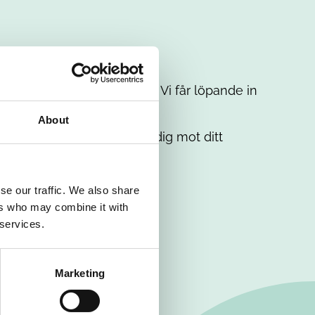
t intresse. Misströsta inte. Vi får löpande in
em.
About
. Tillsammans matchar vi dig mot ditt
se our traffic. We also share
ers who may combine it with
 services.
Marketing