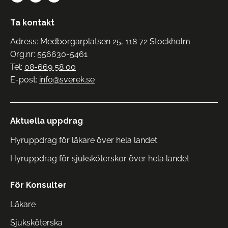
Ta kontakt
Adress: Medborgarplatsen 25, 118 72 Stockholm
Org.nr: 556630-5461
Tel:
08-669 58 00
E-post:
info@sverek.se
Aktuella uppdrag
Hyruppdrag för läkare över hela landet
Hyruppdrag för sjuksköterskor över hela landet
För Konsulter
Läkare
Sjuksköterska