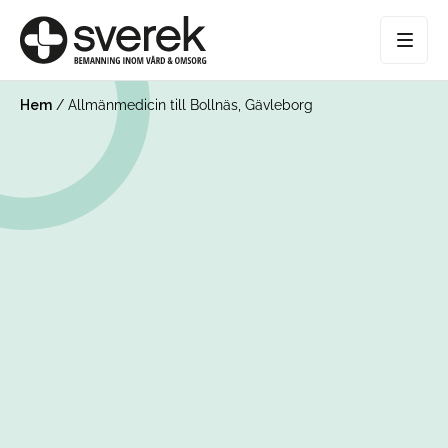
Hem
/
Allmänmedicin till Bollnäs, Gävleborg