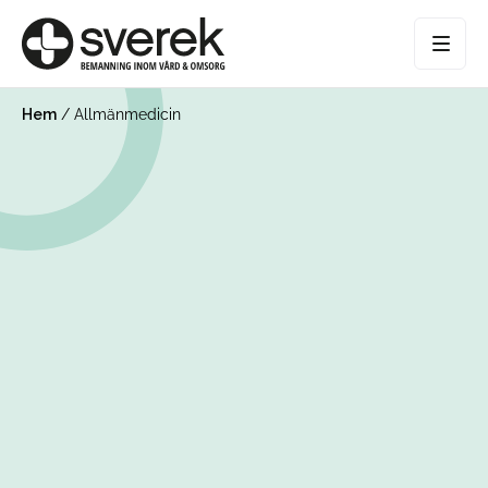
Hem
/
Allmänmedicin