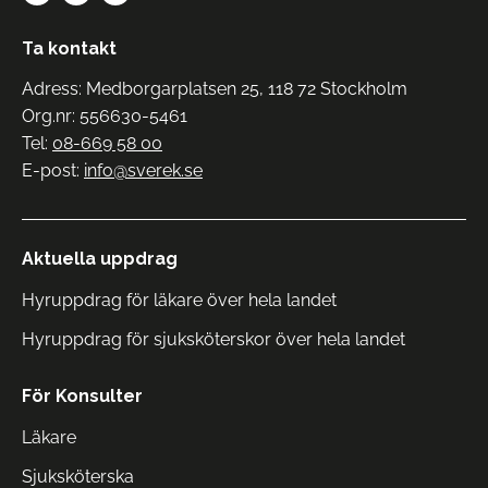
Ta kontakt
Adress: Medborgarplatsen 25, 118 72 Stockholm
Org.nr: 556630-5461
Tel:
08-669 58 00
E-post:
info@sverek.se
Aktuella uppdrag
Hyruppdrag för läkare över hela landet
Hyruppdrag för sjuksköterskor över hela landet
För Konsulter
Läkare
Sjuksköterska