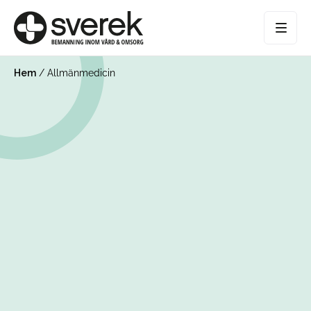
Hem
/
Allmänmedicin