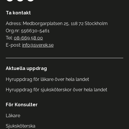
Ta kontakt
Adress: Medborgarplatsen 25, 118 72 Stockholm
Org.nr: 556630-5461
Tel:
08-669 58 00
E-post:
info@sverek.se
Aktuella uppdrag
Hyruppdrag för läkare över hela landet
Hyruppdrag för sjuksköterskor över hela landet
För Konsulter
Läkare
Sjuksköterska