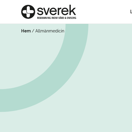
Hem
/
Allmänmedicin