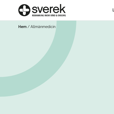
Hem
/
Allmänmedicin