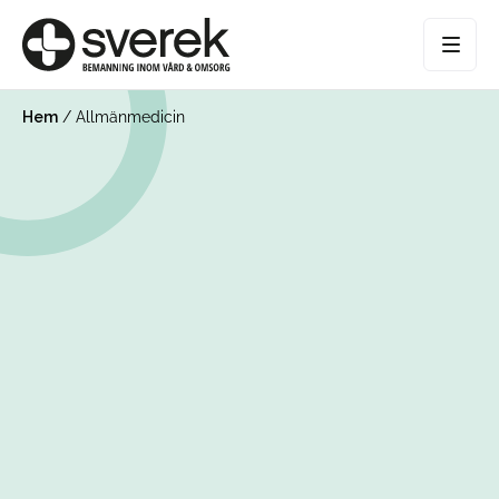
Hem
/
Allmänmedicin