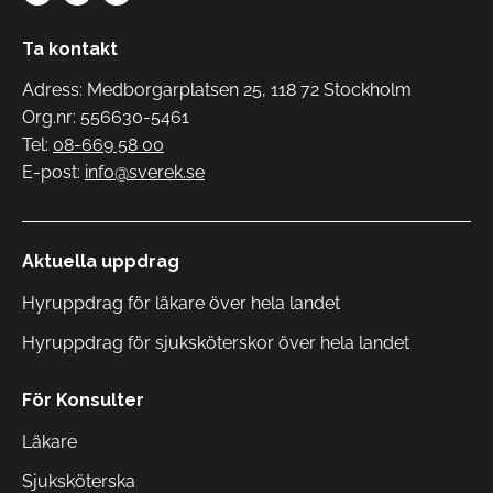
Ta kontakt
Adress: Medborgarplatsen 25, 118 72 Stockholm
Org.nr: 556630-5461
Tel:
08-669 58 00
E-post:
info@sverek.se
Aktuella uppdrag
Hyruppdrag för läkare över hela landet
Hyruppdrag för sjuksköterskor över hela landet
För Konsulter
Läkare
Sjuksköterska