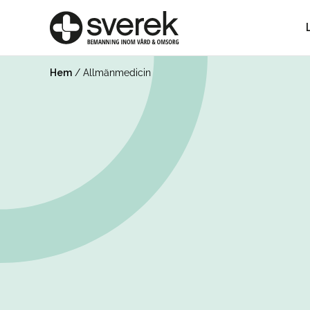
Hem
/
Allmänmedicin