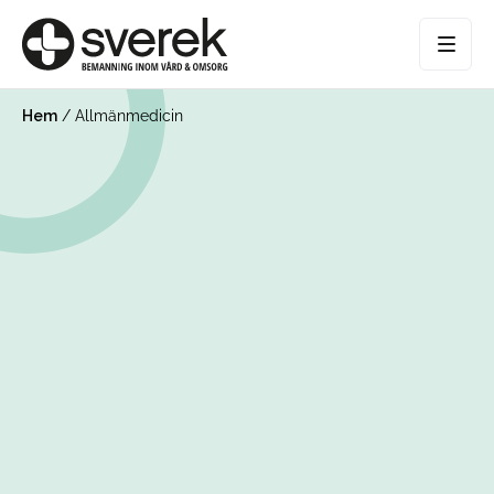
Hem
/
Allmänmedicin