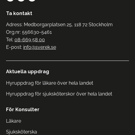
Ta kontakt
Adress: Medborgarplatsen 25, 118 72 Stockholm
Org.nr: 556630-5461
Tel:
08-669 58 00
E-post:
info@sverek.se
Aktuella uppdrag
Hyruppdrag för läkare över hela landet
Hyruppdrag för sjuksköterskor över hela landet
För Konsulter
Läkare
Sjuksköterska