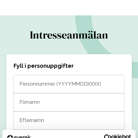
Intresseanmälan
Fyll i personuppgifter
Personnummer (YYYYMMDDXXXX)
Förnamn
Efternamn