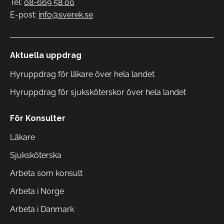
Tel:
08-669 58 00
E-post:
info@sverek.se
Aktuella uppdrag
Hyruppdrag för läkare över hela landet
Hyruppdrag för sjuksköterskor över hela landet
För Konsulter
Läkare
Sjuksköterska
Arbeta som konsult
Arbeta i Norge
Arbeta i Danmark