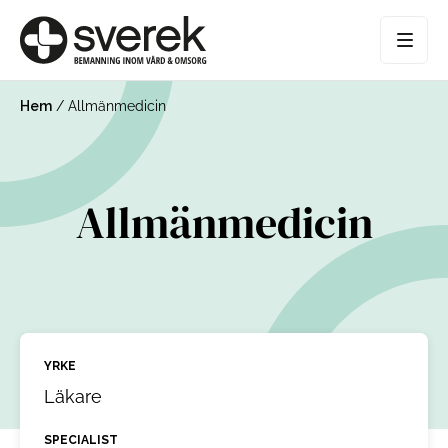
Hem
/
Allmänmedicin
Allmänmedicin
YRKE
Läkare
SPECIALIST