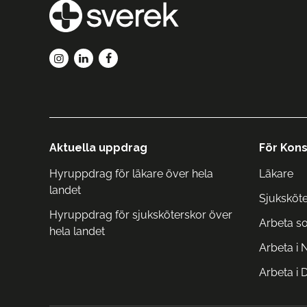
Aktuella uppdrag
För Kons
Hyruppdrag för läkare över hela
Läkare
landet
Sjuksköt
Hyruppdrag för sjuksköterskor över
Arbeta s
hela landet
Arbeta i 
Arbeta i