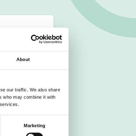
About
se our traffic. We also share
ers who may combine it with
 services.
Marketing