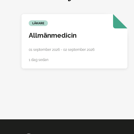
LÄKARE
Allmänmedicin
01 september 2026 - 02 september 2026
1 dag sedan