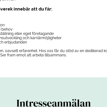
Sverek innebär att du får:
son
d behov
anställning eller eget företagande
ensutveckling och karriärmöjligheter
 och erbjudanden
n, oavsett erfarenhet. Hos oss får du stöd av en dedikerad ko
Ser fram emot att arbeta tillsammans.
Intresseanmälan