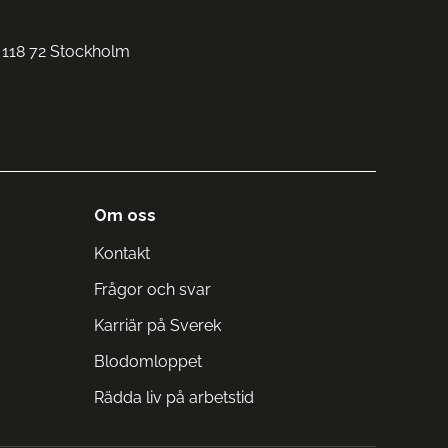
 118 72 Stockholm
Om oss
Kontakt
Frågor och svar
Karriär på Sverek
Blodomloppet
Rädda liv på arbetstid