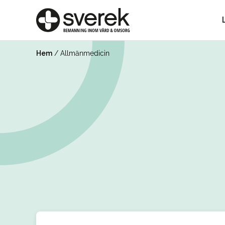
Hem
/
Allmänmedicin