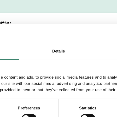
ifter
(YYYYMMDDXXXX)
Details
Efternamn
e content and ads, to provide social media features and to analy
 our site with our social media, advertising and analytics partn
etsområde
 provided to them or that they’ve collected from your use of their
tällningsform
Preferences
Statistics