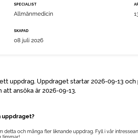
SPECIALIST
A
Allmänmedicin
1
SKAPAD
08 juli 2026
 att ansöka är 2026-09-13.
m uppdraget?
om detta och många fler liknande uppdrag. Fyll i vår intresse
4 timmar!