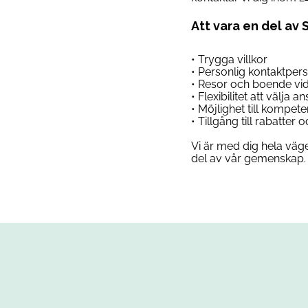
Att vara en del av 
• Trygga villkor
• Personlig kontaktper
• Resor och boende vi
• Flexibilitet att välja 
• Möjlighet till kompet
• Tillgång till rabatter
Vi är med dig hela väge
del av vår gemenskap. 